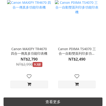
Canon MAXIFY TR4670
Canon PIXMA TS4070 三
四合一傳真多功能印表機
合一自動雙面列印多功能
印表機
NT$2,790
NT$2,490
NT$2,990
9.3折
查看更多