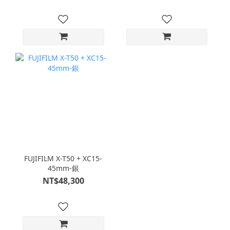
FUJIFILM X-T50 + XC15-
45mm-銀
NT$48,300