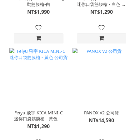
動筋膜槍-白
迷你口袋筋膜槍 - 白色 公
司貨
NT$1,990
NT$1,290
Feiyu 飛宇 KICA MINI-C
PANOX V2 公司貨
迷你口袋筋膜槍 - 黃色 公
NT$14,590
司貨
NT$1,290