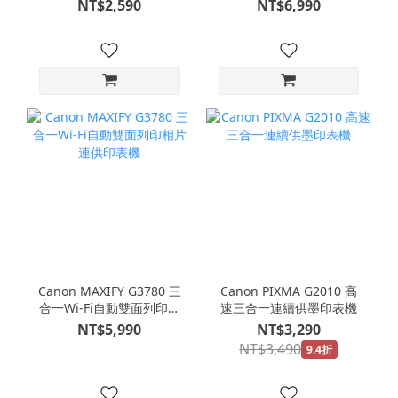
NT$2,590
NT$6,990
Canon MAXIFY G3780 三
Canon PIXMA G2010 高
合一Wi-Fi自動雙面列印相
速三合一連續供墨印表機
片連供印表機
NT$5,990
NT$3,290
NT$3,490
9.4折