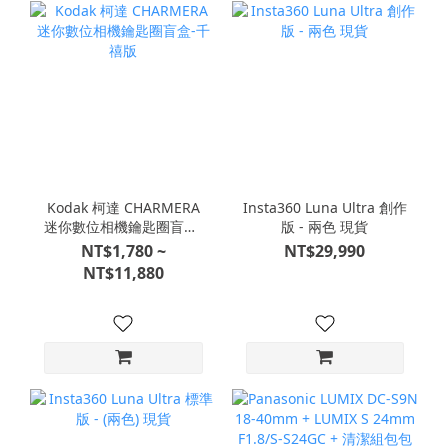
Kodak 柯達 CHARMERA
Insta360 Luna Ultra 創作
迷你數位相機鑰匙圈盲盒-
版 - 兩色 現貨
千禧版
NT$1,780 ~
NT$29,990
NT$11,880