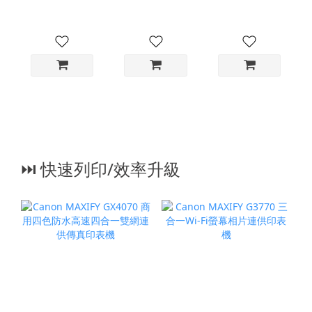
⏭︎ 快速列印/效率升級