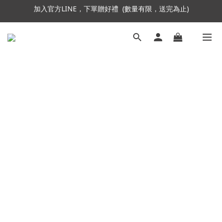
加入會員即贈NT$250購物金
加入會員即贈NT$250購物金
加入官方LINE，下單贈好禮  (數量有限，送完為止)
加入會員即贈NT$250購物金