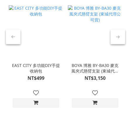
EAST CITY 多功能DIY手提
BOYA 博雅 BY-BA30 麥克
收納包
風夾式懸臂支架 (東城代理
公司貨)
NT$499
NT$3,150