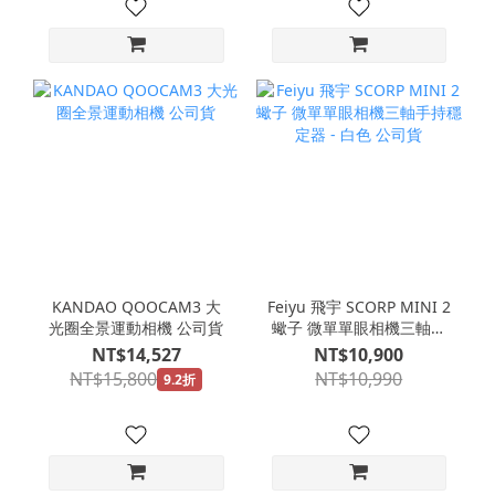
KANDAO QOOCAM3 大
Feiyu 飛宇 SCORP MINI 2
光圈全景運動相機 公司貨
蠍子 微單單眼相機三軸手
持穩定器 - 白色 公司貨
NT$14,527
NT$10,900
NT$15,800
NT$10,990
9.2折