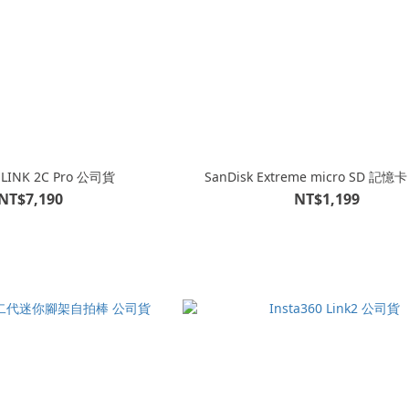
Insta360 LINK 2C Pro 公司貨
SanDisk Extreme m
NT$7,190
NT$1,199