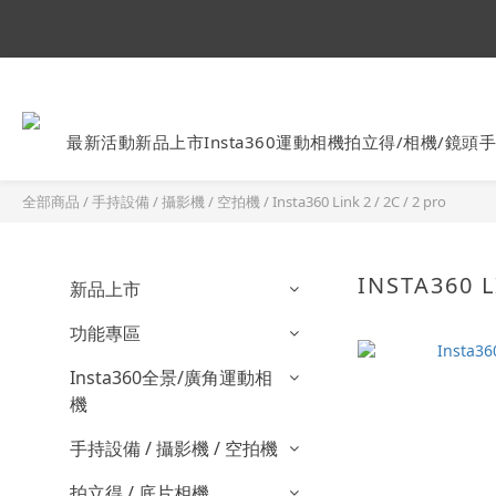
Ins
最新活動
新品上市
Insta360運動相機
拍立得/相機/鏡頭
手
全部商品
/
手持設備 / 攝影機 / 空拍機
/
Insta360 Link 2 / 2C / 2 pro
INSTA360 L
新品上市
功能專區
Insta360全景/廣角運動相
機
手持設備 / 攝影機 / 空拍機
拍立得 / 底片相機