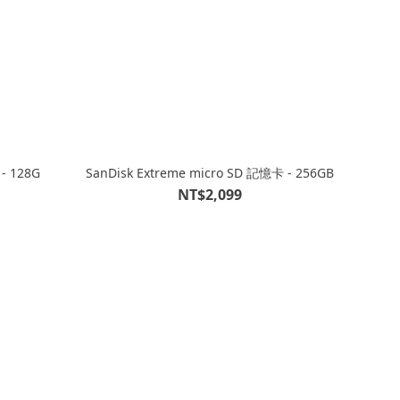
icro SD 記憶卡 - 128G
SanDisk Extreme micro SD 記憶卡 - 256GB
NT$2,099