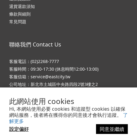
退貨退款須知
條款與細則
常見問題
聯絡我們 Contact Us
客服電話：(02)2268-7777
客服時間：09:30-17:30 (休息時間12:00-13:00)
客服信箱：service@eastcity.tw
公司地址：新北市土城區中央路四段2號3樓之2
公司名稱：東城國際股份有限公司
此網站使用 cookies
統一編號：66579328
Hi, 本網站使用必要 cookies 和追蹤型 cookies 以確保
網站服務，後者將在獲得你的同意後才會執行追蹤。
了
解更多
設定偏好
同意並繼續
Powered by 東城國際股份有限公司