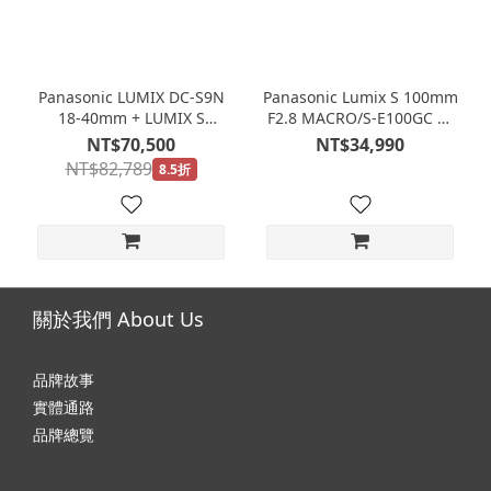
Panasonic LUMIX DC-S9N
Panasonic Lumix S 100mm
18-40mm + LUMIX S
F2.8 MACRO/S-E100GC 公
24mm F1.8/S-S24GC + 清潔
司貨
NT$70,500
NT$34,990
組包包
NT$82,789
8.5折
關於我們 About Us
品牌故事
實體通路
品牌總覽