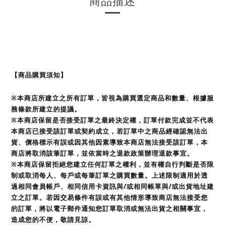
商品描述
【商品購買須知】
※本商店所建立之所有訂單，皆視為購買選定商品和數量、根據服
務條款所建立的提議。
※本商店保留是否接受訂單之最終決定權，訂單付款完成並不代表
本商店已接受該訂單或契約成立，若訂單中之商品經確認無法出
貨、價格標示有誤或因其他因素導致本商店無法接受該訂單，本
商店將取消該筆訂單，並依當時之退款政策辦理退款事宜。
※本商店保留拒絕您建立任何訂單之權利，並有權自行判斷是否限
制或取消每人、每戶或每筆訂單之購買數量。上述限制適用於透
過相同會員帳戶、相同信用卡資訊與/或相同帳單與/或出貨地址建
立之訂單。若因交易條件有誤或有其他情形導致商店無法接受您
的訂單，將以電子郵件通知您訂單取消或無法出貨之相關事宜，
造成您的不便，敬請見諒。