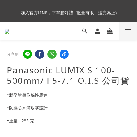
5
7
5
5
7
5
加入會員即贈NT$250購物金
4
6
4
4
9
6
4
加入官方LINE，下單贈好禮  (數量有限，送完為止)
3
5
3
3
8
5
3
2
4
2
2
7
4
2
1
3
1
1
6
3
1
Insta360全面85折起~活動最後倒數中!
:
:
:
0
2
0
0
5
2
0
9
Enter
日
時
分
秒
1
4
1
8
0
3
0
7
分享到
2
6
加入會員即贈NT$250購物金
1
5
Panasonic LUMIX S 100-
0
4
3
500mm/ F5-7.1 O.I.S 公司貨
2
1
*新型雙相位線性馬達
0
*防塵防水滴耐寒設計
*重量 1285 克