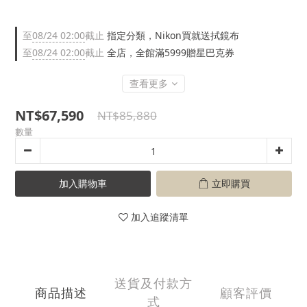
至
08/24 02:00
截止
指定分類，Nikon買就送拭鏡布
至
08/24 02:00
截止
全店，全館滿5999贈星巴克券
查看更多
NT$67,590
NT$85,880
數量
加入購物車
立即購買
加入追蹤清單
送貨及付款方
商品描述
顧客評價
式