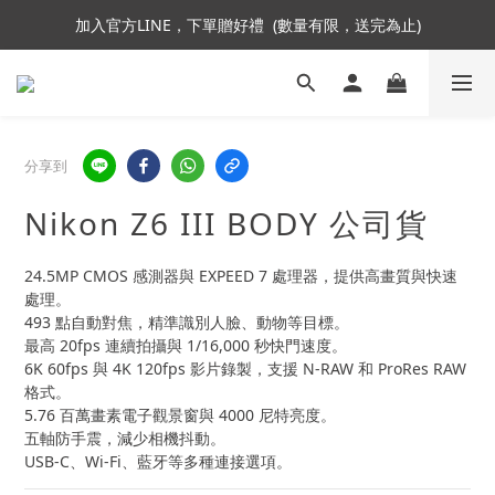
加入官方LINE，下單贈好禮  (數量有限，送完為止)
加入會員即贈NT$250購物金
加入會員即贈NT$250購物金
分享到
Nikon Z6 III BODY 公司貨
24.5MP CMOS 感測器與 EXPEED 7 處理器，提供高畫質與快速
處理。
493 點自動對焦，精準識別人臉、動物等目標。
最高 20fps 連續拍攝與 1/16,000 秒快門速度。
6K 60fps 與 4K 120fps 影片錄製，支援 N-RAW 和 ProRes RAW 
格式。
5.76 百萬畫素電子觀景窗與 4000 尼特亮度。
五軸防手震，減少相機抖動。
USB-C、Wi-Fi、藍牙等多種連接選項。