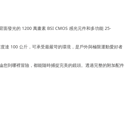
 1200 萬畫素 BSI CMOS 感光元件和多功能 25-
擠壓深度達 100 公斤，可承受最嚴苛的環境，是戶外與極限運動愛好者
可確保無論您到哪裡冒險，都能隨時捕捉完美的鏡頭。透過完整的附加配件