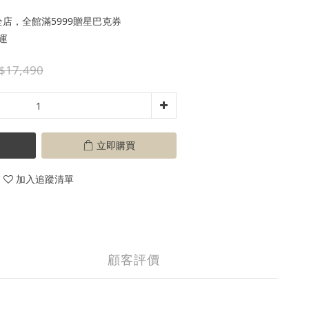
店，全館滿5999贈星巴克券
運
$17,490
立即購買
加入追蹤清單
顧客評價