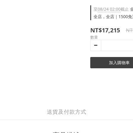
至
08/24 02:00
截止
全
全店，全店｜1500免
NT$17,215
NT
數量
加入購物車
送貨及付款方式