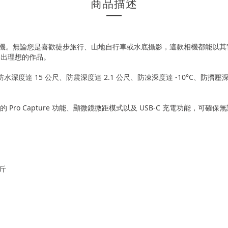
商品描述
相機。無論您是喜歡徒步旅行、山地自行車或水底攝影，這款相機都能以其背面發光的
拍出理想的作品。
水深度達 15 公尺、防震深度達 2.1 公尺、防凍深度達 -10°C、防
 Pro Capture 功能、顯微鏡微距模式以及 USB-C 充電功能，
公斤