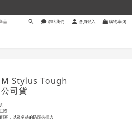
聯絡我們
會員登入
購物車(0)
ter
立即購買
M Stylus Tough
色 公司貨
頭
主體
度耐寒，以及卓越的防壓抗撞力