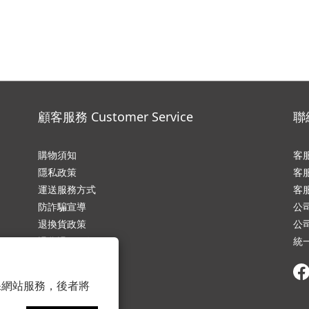
顧客服務 Customer Service
聯絡
購物須知
客服
隱私政
策
客服
運送服務方式
客服
防詐騙宣導
公
退換貨政策
公
退貨退款須知
統一
條款與細則
常見問題
 以確保網站服務，後者將