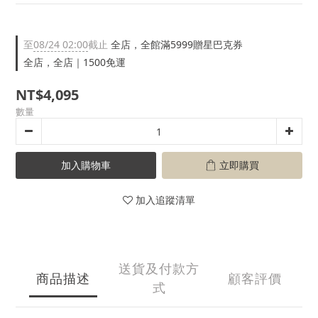
至
08/24 02:00
截止
全店，全館滿5999贈星巴克券
全店，全店｜1500免運
NT$4,095
數量
加入購物車
立即購買
加入追蹤清單
送貨及付款方
商品描述
顧客評價
式