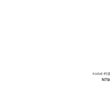
Kodak 
NT$