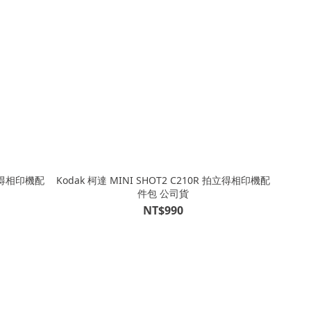
拍立得相印機配
Kodak 柯達 MINI SHOT2 C210R 拍立得相印機配
件包 公司貨
NT$990