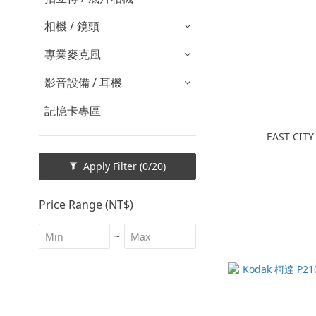
相機 / 鏡頭
專業麥克風
影音設備 / 耳機
記憶卡專區
EAST CI
Apply Filter
(0/20)
Price Range (NT$)
~