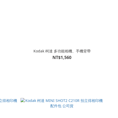
Kodak 柯達 多功能相機、手機背帶
NT$1,560