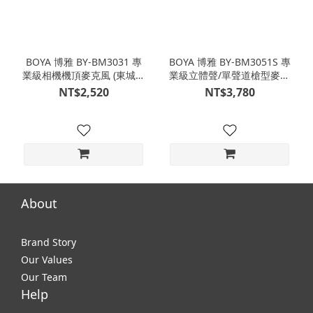
BOYA 博雅 BY-BM3031 專
BOYA 博雅 BY-BM3051S 專
業級相機機頂麥克風 (東城代
業級立體聲/單聲道槍型麥克
理公司貨)
風 (東城代理公司貨)
NT$2,520
NT$3,780
About
Brand Story
Our Values
Our Team
Help