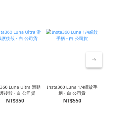
a360 Luna Ultra 滑動
Insta360 Luna 1/4螺紋手
Insta360 Luna
護後殼 - 白 公司貨
柄 - 白 公司貨
風罩 - 黑 公
NT$350
NT$550
NT$190