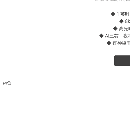
◆ 1 
◆ 
◆ 高
◆ AI三芯，
◆ 夜神級
 - 兩色