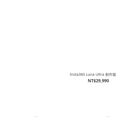
Insta360 Luna Ultra 創作版
NT$29,990