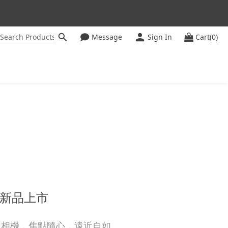
Message
Sign In
Cart(0)
ter
新品上市
台相機，焦點隨心，遠近自如