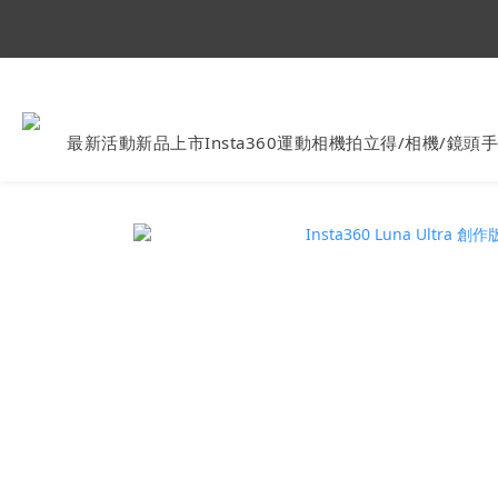
Ins
最新活動
新品上市
Insta360運動相機
拍立得/相機/鏡頭
手