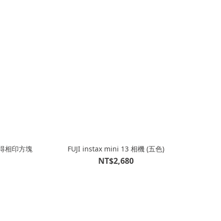
 拍立得相印方塊
FUJI instax mini 13 相機 (五色)
NT$2,680