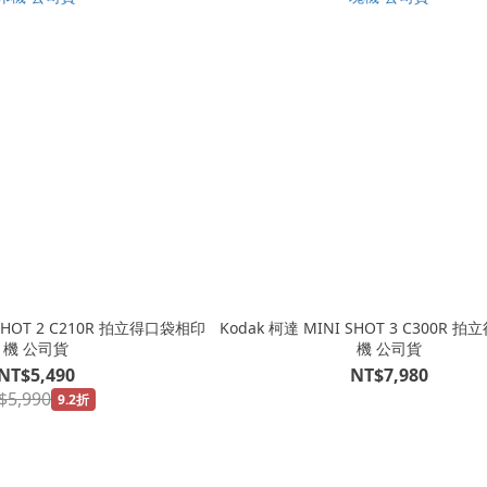
 SHOT 2 C210R 拍立得口袋相印
Kodak 柯達 MINI SHOT 3 C300R
機 公司貨
機 公司貨
NT$5,490
NT$7,980
$5,990
9.2折