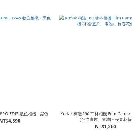
XPRO FZ45 數位相機 - 黑色
Kodak 柯達 I60 菲林相機 Film Camera 底片相機
(不含底片、電池) - 長春花藍
NT$4,590
NT$1,260