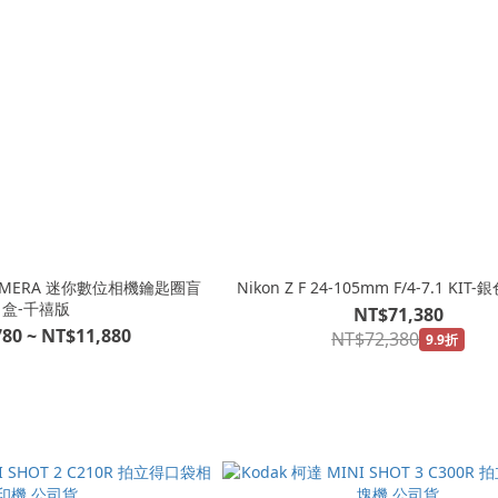
HARMERA 迷你數位相機鑰匙圈盲
Nikon Z F 24-105mm F/4-7.1 KI
盒-千禧版
NT$71,380
80 ~ NT$11,880
NT$72,380
9.9折