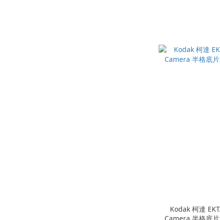
Kodak 柯達 EKTA
Camera 半格底