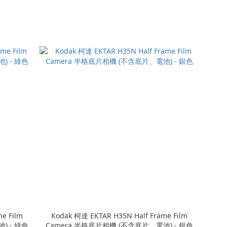
e Film
Kodak 柯達 EKTAR H35N Half Frame Film
) - 綠色
Camera 半格底片相機 (不含底片、電池) - 銀色