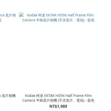
Kodak 柯達 EKTAR H35N Half Frame Film
Camera 半格底片相機 (不含底片、電池) - 藍色
NT$1,989