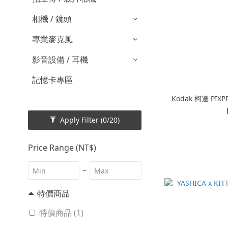
相機 / 鏡頭
專業麥克風
影音設備 / 耳機
記憶卡專區
Kodak 柯達 PI
Apply Filter
(0/20)
Price Range (NT$)
~
特價商品
特價商品 (1)