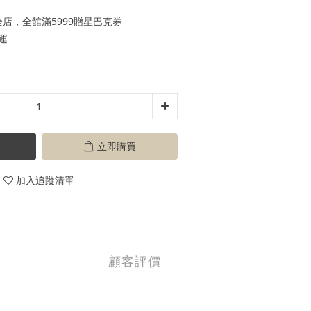
店，全館滿5999贈星巴克券
運
立即購買
加入追蹤清單
顧客評價