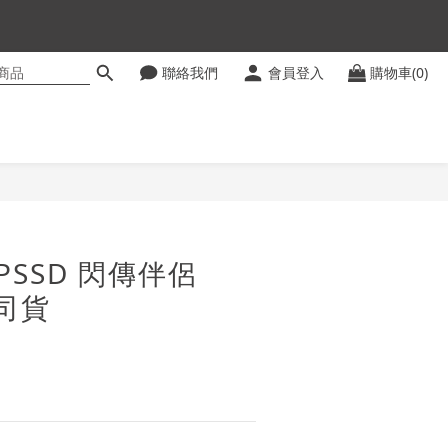
聯絡我們
會員登入
購物車(0)
ter
立即購買
0 PSSD 閃傳伴侶
公司貨