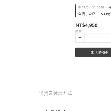
至
08/24 02:00
截止
全
全店，全店｜1500免
NT$4,950
數量
加入購物車
送貨及付款方式