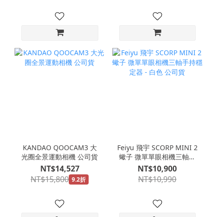
KANDAO QOOCAM3 大
Feiyu 飛宇 SCORP MINI 2
光圈全景運動相機 公司貨
蠍子 微單單眼相機三軸手
持穩定器 - 白色 公司貨
NT$14,527
NT$10,900
NT$15,800
NT$10,990
9.2折