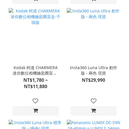
Kodak 柯達 CHARMERA
Insta360 Luna Ultra 創作
迷你數位相機鑰匙圈盲盒-
版 - 兩色 現貨
千禧版
NT$1,780 ~
NT$29,990
NT$11,880