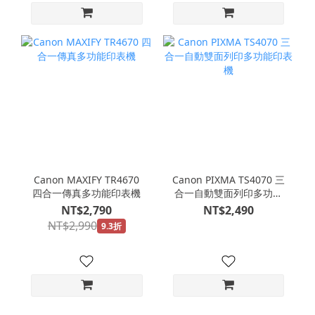
Canon MAXIFY TR4670
Canon PIXMA TS4070 三
四合一傳真多功能印表機
合一自動雙面列印多功能
印表機
NT$2,790
NT$2,490
NT$2,990
9.3折