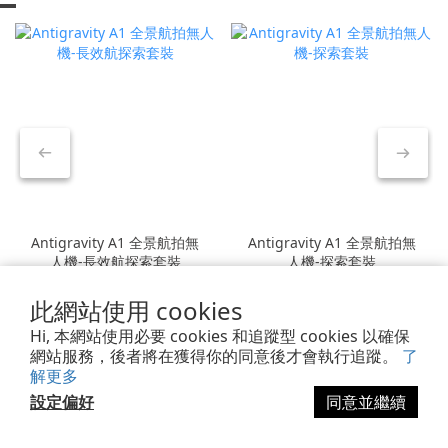
Antigravity A1 全景航拍無
Antigravity A1 全景航拍無
人機-長效航探索套裝
人機-探索套裝
NT$42,300
NT$39,900
此網站使用 cookies
NT$52,990
NT$49,900
8折
8折
Hi, 本網站使用必要 cookies 和追蹤型 cookies 以確保
網站服務，後者將在獲得你的同意後才會執行追蹤。
了
解更多
設定偏好
同意並繼續