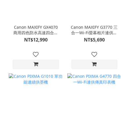
Canon MAXIFY GX4070
Canon MAXIFY G3770 三
商用四色防水高速四合一
合一Wi-Fi螢幕相片連供印
雙網連供傳真印表機
表機
NT$12,990
NT$5,690