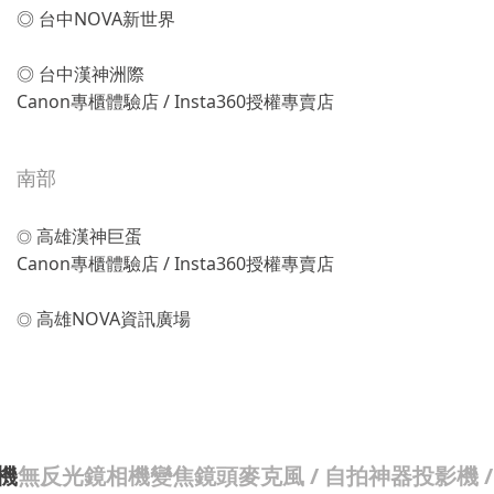
◎ 台中NOVA新世界
◎ 台中漢神洲際
Canon專櫃體驗店 / Insta360授權專賣店
南部
高雄漢神巨蛋
◎
Canon專櫃體驗店 / Insta360授權專賣店
高雄NOVA資訊廣場
◎
機
無反光鏡相機
變焦鏡頭
麥克風 / 自拍神器
投影機 /