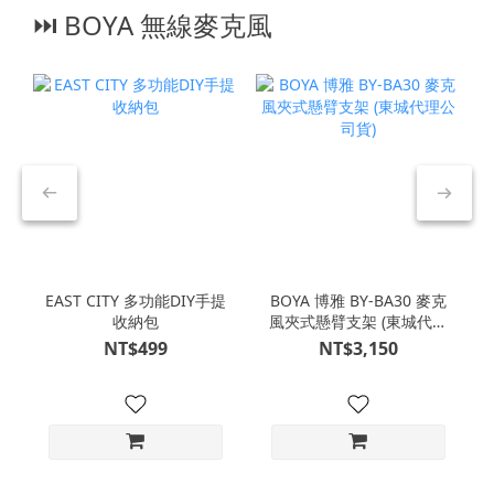
⏭︎ BOYA 無線麥克風
EAST CITY 多功能DIY手提
BOYA 博雅 BY-BA30 麥克
收納包
風夾式懸臂支架 (東城代理
公司貨)
NT$499
NT$3,150