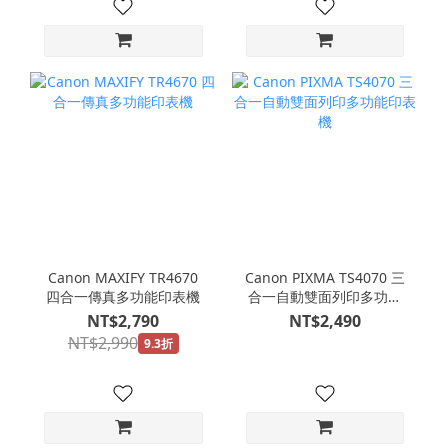
Canon MAXIFY TR4670
Canon PIXMA TS4070 三
四合一傳真多功能印表機
合一自動雙面列印多功能
印表機
NT$2,790
NT$2,490
NT$2,990
9.3折