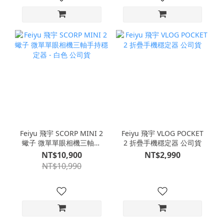
Feiyu 飛宇 SCORP MINI 2
Feiyu 飛宇 VLOG POCKET
蠍子 微單單眼相機三軸手
2 折疊手機穩定器 公司貨
持穩定器 - 白色 公司貨
NT$10,900
NT$2,990
NT$10,990