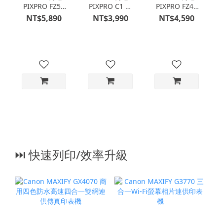
PIXPRO FZ55
PIXPRO C1 可
PIXPRO FZ45
數位相機 - 粉色
翻轉螢幕隨身型
數位相機 - 紅色
NT$5,890
NT$3,990
NT$4,590
數位相機 - 棕黃
色
⏭︎ 快速列印/效率升級