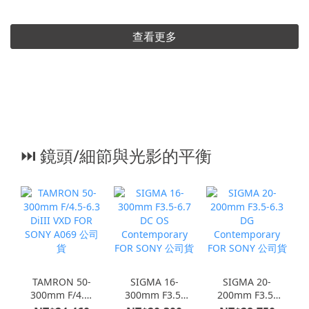
查看更多
⏭︎ 鏡頭/細節與光影的平衡
TAMRON 50-
SIGMA 16-
SIGMA 20-
300mm F/4.5-
300mm F3.5-
200mm F3.5-
6.3 DiIII VXD
6.7 DC OS
6.3 DG