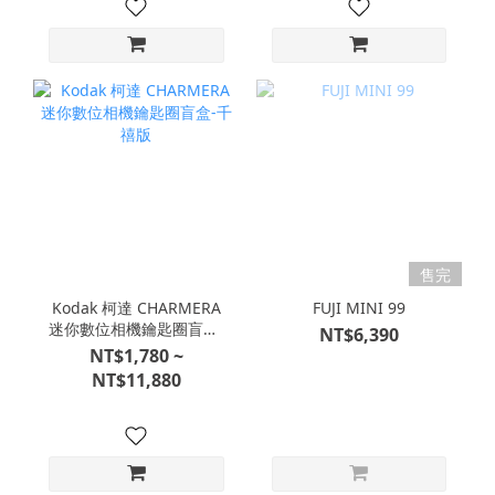
售完
Kodak 柯達 CHARMERA
FUJI MINI 99
迷你數位相機鑰匙圈盲盒-
NT$6,390
千禧版
NT$1,780 ~
NT$11,880