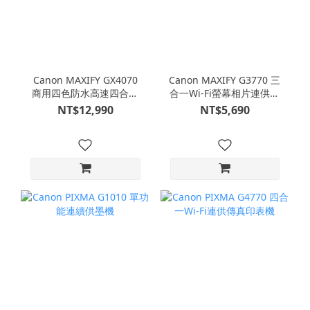
Canon MAXIFY GX4070
Canon MAXIFY G3770 三
商用四色防水高速四合一
合一Wi-Fi螢幕相片連供印
雙網連供傳真印表機
表機
NT$12,990
NT$5,690