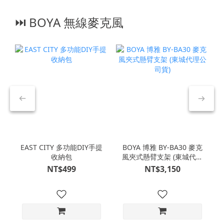
⏭︎ BOYA 無線麥克風
EAST CITY 多功能DIY手提
BOYA 博雅 BY-BA30 麥克
收納包
風夾式懸臂支架 (東城代理
公司貨)
NT$499
NT$3,150