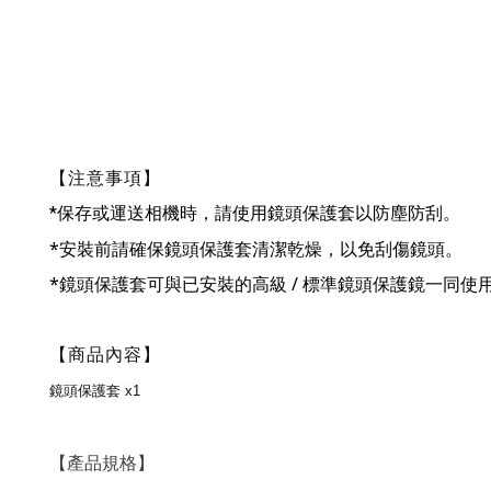
*本商品不適用購
【注意事項】
*
保存或運送相機時，請使用鏡頭保護套以防塵防刮。
*
安裝前請確保鏡頭保護套清潔乾燥，以免刮傷鏡頭。
*
鏡頭保護套可與已安裝的高級 / 標準鏡頭保護鏡一同使
【商品內容】
鏡頭保護套 x1
【產品規格】