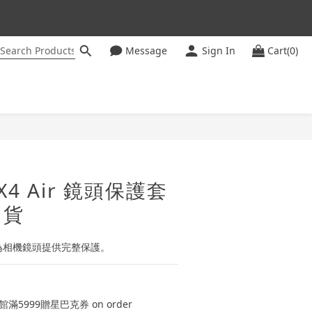
Message
Sign In
Cart(0)
ter
BUY NOW
0 X4 Air 鏡頭保護套
司貨
為相機鏡頭提供完整保護。
滿5999贈星巴克券 on order