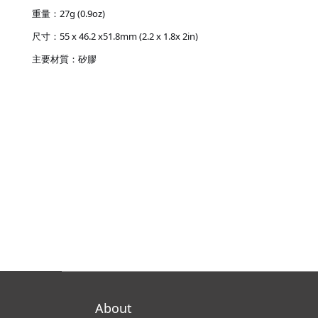
重量：27g (0.9oz)
尺寸：55 x 46.2 x51.8mm (2.2 x 1.8x 2in)
主要材質：矽膠
About