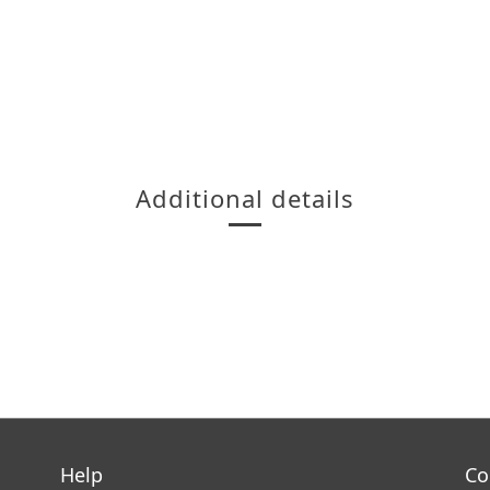
Additional details
Help
Co