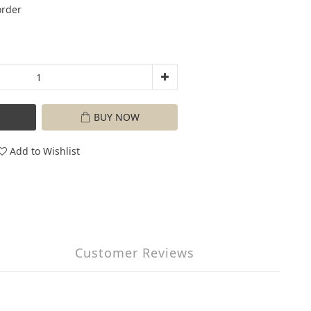
rder
BUY NOW
Add to Wishlist
Customer Reviews