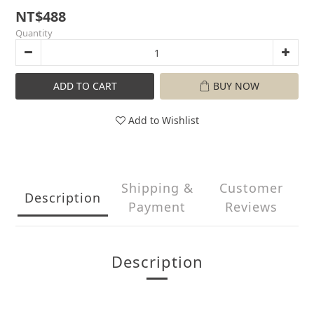
NT$488
Quantity
ADD TO CART
BUY NOW
Add to Wishlist
Shipping &
Customer
Description
Payment
Reviews
Description