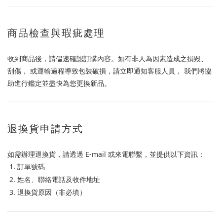
商品檢查與瑕疵處理
收到商品後，請儘速確認訂購內容。如有非人為因素造成之損毀、
刮傷， 或運輸過程導致包裝破損，請立即通知客服人員， 我們將協
助進行鑑定並盡快為您更換新品。
退換貨申請方式
如需辦理退換貨，請透過 E-mail 或來電聯繫，並提供以下資訊：
訂單號碼
姓名、聯絡電話及收件地址
退換貨原因（非必填）