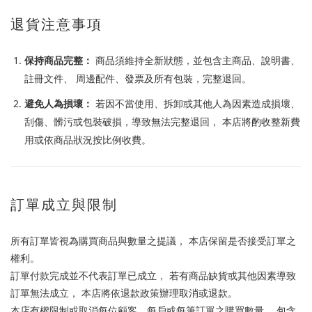
退貨注意事項
保持商品完整：
商品須維持全新狀態，並包含主商品、說明書、
註冊文件、 周邊配件、發票及所有包裝，完整退回。
避免人為損壞：
若因不當使用、拆卸或其他人為因素造成損壞、
刮傷、髒污或包裝破損，導致無法完整退回， 本店將酌收整新費
用或依商品狀況按比例收費。
訂單成立與限制
所有訂單皆視為購買商品與數量之提議， 本店保留是否接受訂單之
權利。
訂單付款完成並不代表訂單已成立， 若有商品缺貨或其他因素導致
訂單無法成立， 本店將依退款政策辦理取消或退款。
本店有權限制或取消每位顧客、每戶或每筆訂單之購買數量， 包含