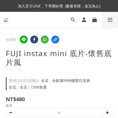
加入官方LINE，下單贈好禮  (數量有限，送完為止)
加入會員即贈NT$250購物金
加入會員即贈NT$250購物金
分享到
FUJI instax mini 底片-懷舊底
片風
至
08/24 02:00
截止
全店，全館滿5999贈星巴克券
全店，全店｜1500免運
NT$480
數量