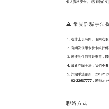
個人資料安全。 感謝您的支
⚠️ 常見詐騙手法
在非上班時間、晚間或假
官網及信用卡發卡銀行
絕
若接到任何可疑來電，
請
最新詐騙手法：我們
不會
詐騙手法更新（2019/1
02-22687777
，若顯示 (
聯絡方式