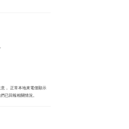
。
意， 正常本地來電僅顯示
電，我們已回報相關情況。