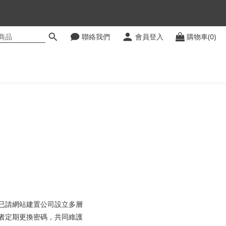
聯絡我們
會員登入
購物車(0)
ter
已請網站建置公司設立多層
者定期更換密碼，共同維護