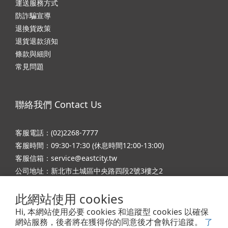
運送服務方式
防詐騙宣導
退換貨政策
退貨退款須知
條款與細則
常見問題
聯絡我們 Contact Us
客服電話：(02)2268-7777
客服時間：09:30-17:30 (休息時間12:00-13:00)
客服信箱：service@eastcity.tw
公司地址：新北市土城區中央路四段2號3樓之2
公司名稱：東城國際股份有限公司
此網站使用 cookies
統一編號：66579328
Hi, 本網站使用必要 cookies 和追蹤型 cookies 以確保
網站服務，後者將在獲得你的同意後才會執行追蹤。
了